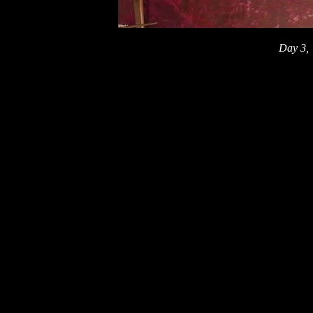
Day 3, '